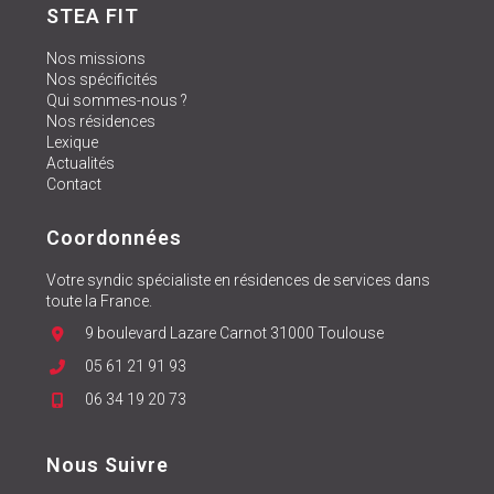
STEA FIT
Nos missions
Nos spécificités
Qui sommes-nous ?
Nos résidences
Lexique
Actualités
Contact
Coordonnées
Votre syndic spécialiste en résidences de services dans
toute la France.
9 boulevard Lazare Carnot 31000 Toulouse
05 61 21 91 93
06 34 19 20 73
Nous Suivre