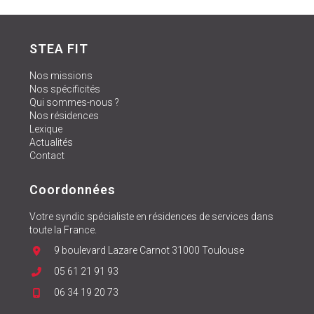
STEA FIT
Nos missions
Nos spécificités
Qui sommes-nous ?
Nos résidences
Lexique
Actualités
Contact
Coordonnées
Votre syndic spécialiste en résidences de services dans
toute la France.
9 boulevard Lazare Carnot 31000 Toulouse
05 61 21 91 93
06 34 19 20 73