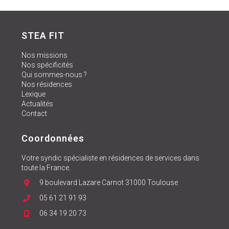
STEA FIT
Nos missions
Nos spécificités
Qui sommes-nous ?
Nos résidences
Lexique
Actualités
Contact
Coordonnées
Votre syndic spécialiste en résidences de services dans
toute la France.
9 boulevard Lazare Carnot 31000 Toulouse
05 61 21 91 93
06 34 19 20 73