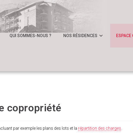
QUI SOMMES-NOUS ?
NOS RÉSIDENCES
ESPACE 
e copropriété
incluant par exemple les plans des lots et la
répartition des charges
.