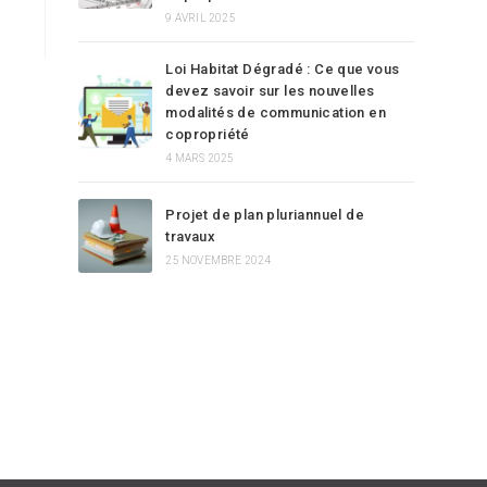
9 AVRIL 2025
Loi Habitat Dégradé : Ce que vous
devez savoir sur les nouvelles
modalités de communication en
copropriété
4 MARS 2025
Projet de plan pluriannuel de
travaux
25 NOVEMBRE 2024