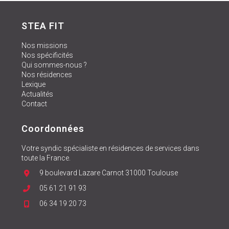
STEA FIT
Nos missions
Nos spécificités
Qui sommes-nous ?
Nos résidences
Lexique
Actualités
Contact
Coordonnées
Votre syndic spécialiste en résidences de services dans
toute la France.
9 boulevard Lazare Carnot 31000 Toulouse
05 61 21 91 93
06 34 19 20 73